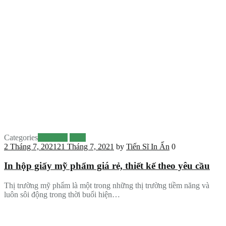
Categories
Hộp giấy
In ấn
2 Tháng 7, 2021
21 Tháng 7, 2021
by
Tiến Sĩ In Ấn
0
In hộp giấy mỹ phẩm giá rẻ, thiết kế theo yêu cầu
Thị trường mỹ phẩm là một trong những thị trường tiềm năng và
luôn sôi động trong thời buổi hiện…