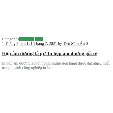
Categories
Hộp giấy
In ấn
1 Tháng 7, 2021
21 Tháng 7, 2021
by
Tiến Sĩ In Ấn
0
Hộp âm dương là gì? In hộp âm dương giá rẻ
In hộp âm dương là một trong những đơn hàng được đặt nhiều nhất
trong ngành công nghiệp in ấn…