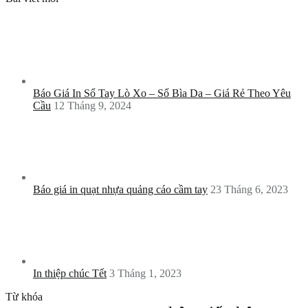
Báo Giá In Sổ Tay Lò Xo – Sổ Bìa Da – Giá Rẻ Theo Yêu
Cầu
12 Tháng 9, 2024
Báo giá in quạt nhựa quảng cáo cầm tay
23 Tháng 6, 2023
In thiệp chúc Tết
3 Tháng 1, 2023
Từ khóa