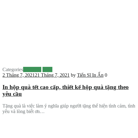
Categories
Hộp giấy
In ấn
2 Tháng 7, 2021
21 Tháng 7, 2021
by
Tiến Sĩ In Ấn
0
In hộp quà tết cao cấp, thiết kế hộp quà tặng theo
yêu cầu
Tặng quà là việc làm ý nghĩa giúp người tặng thể hiện tình cảm, tình
yêu và lòng biết ơn…