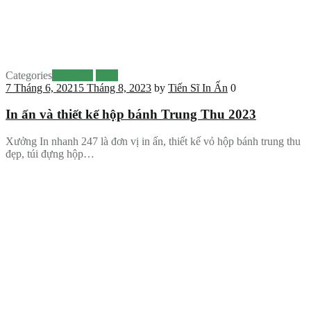
Categories
Hộp giấy
In ấn
7 Tháng 6, 2021
5 Tháng 8, 2023
by
Tiến Sĩ In Ấn
0
In ấn và thiết kế hộp bánh Trung Thu 2023
Xưởng In nhanh 247 là đơn vị in ấn, thiết kế vỏ hộp bánh trung thu
đẹp, túi đựng hộp…