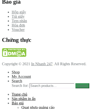
Báo giá
Hộp giấy
Túi giấy
Tem nhãn
Hóa đơn
Voucher
Chứng thực
Copyright © 2021
In Nhanh 247
.
All Rights Reserved.
Shop
My Account
Search
Search for:
Search
Trang chủ
Sản phẩm in ấn
Báo giá
Quạt nhựa quảng cáo