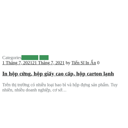
Categories
Hộp giấy
In ấn
1 Tháng 7, 2021
21 Tháng 7, 2021
by
Tiến Sĩ In Ấn
0
In hộp cứng, hộp giấy cao cấp, hộp carton lạnh
Trên thị trường có nhiều loại bao bì và hộp đựng sản phẩm. Tuy
nhiên, nhiều doanh nghiệp, cơ sở…