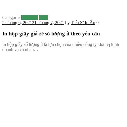
Categories
Hộp giấy
In ấn
5 Tháng 6, 2021
21 Tháng 7, 2021
by
Tiến Sĩ In Ấn
0
In hộp giấy giá rẻ số lượng ít theo yêu cầu
In hộp giấy số lượng ít là lựa chọn của nhiều công ty, đơn vị kinh
doanh và cá nhân…