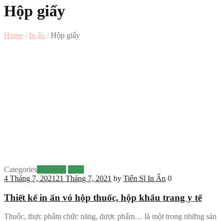
Hộp giấy
Home
/
In ấn
/
Hộp giấy
Categories
Hộp giấy
In ấn
4 Tháng 7, 2021
21 Tháng 7, 2021
by
Tiến Sĩ In Ấn
0
Thiết kế in ấn vỏ hộp thuốc, hộp khẩu trang y tế
Thuốc, thực phẩm chức năng, dược phẩm… là một trong những sản