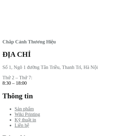
Chắp Cánh Thương Hiệu
ĐỊA CHỈ
Số 1, Ngõ 1 đường Tân Triều, Thanh Trì, Hà Nội
Thứ 2 – Thứ 7:
8:30 – 18:00
Thông tin
Sản phẩm
Wiki Printing
Kỹ thuật in
Liên hệ