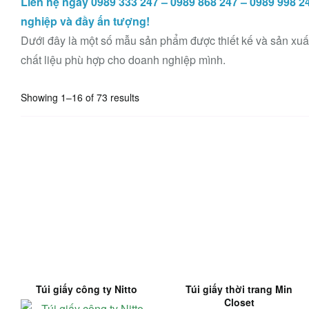
Liên hệ ngay 0989 333 247 – 0989 868 247 – 0989 998 2
nghiệp và đầy ấn tượng!
Dưới đây là một số mẫu sản phẩm được thiết kế và sản xu
chất liệu phù hợp cho doanh nghiệp mình.
Showing 1–16 of 73 results
Túi giấy công ty Nitto
Túi giấy thời trang Min
Closet