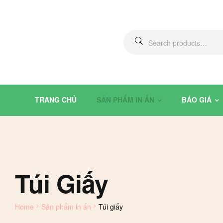
Search
for:
TRANG CHỦ
SẢN PHẨM IN ẤN
BÁO GIÁ
Túi Giấy
Home
Sản phẩm in ấn
Túi giấy