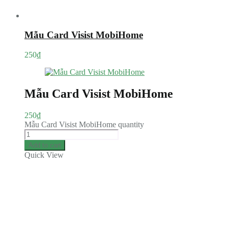
Mẫu Card Visist MobiHome
250
₫
Mẫu Card Visist MobiHome
250
₫
Mẫu Card Visist MobiHome quantity
Add to cart
Quick View