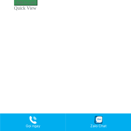
Add to cart
Quick View
Gọi ngay
Zalo Chat