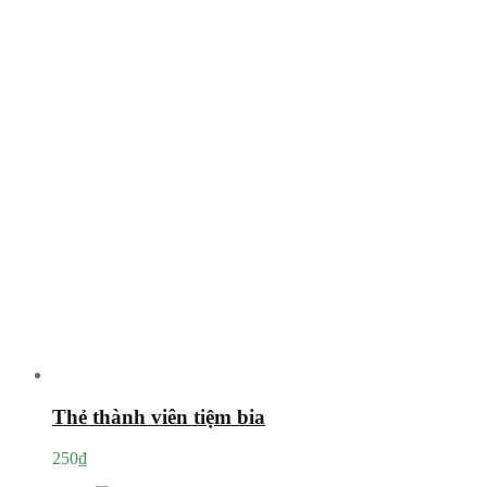
Thẻ thành viên tiệm bia
250
₫