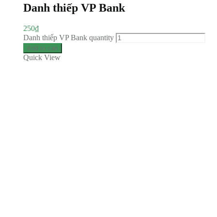
Danh thiếp VP Bank
250
₫
Danh thiếp VP Bank quantity
Add to cart
Quick View