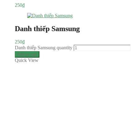
250
₫
Danh thiếp Samsung
250
₫
Danh thiếp Samsung quantity
Add to cart
Quick View