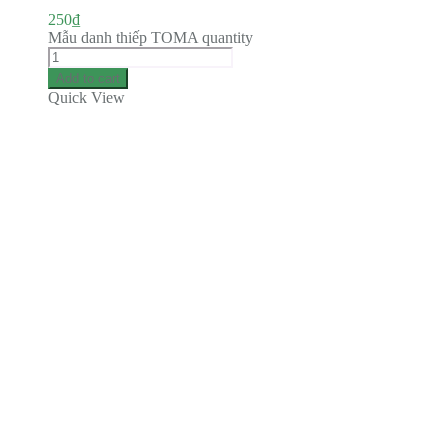
250
₫
Mẫu danh thiếp TOMA quantity
Add to cart
Quick View