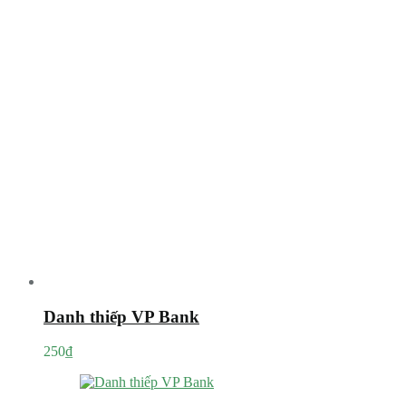
Danh thiếp VP Bank
250
₫