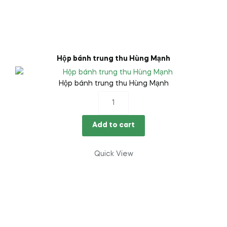
Hộp bánh trung thu Hùng Mạnh
Hộp bánh trung thu Hùng Mạnh
Hộp
bánh
trung
Add to cart
thu
Hùng
Quick View
Mạnh
quantity