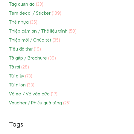
Tag quần áo
(33)
Tem decal / Sticker
(139)
Thẻ nhựa
(35)
Thiệp cảm ơn / Thẻ liệu trình
(50)
Thiệp mời / Chúc tết
(35)
Tiêu đề thư
(19)
Tờ gấp / Brochure
(39)
Tờ rơi
(28)
Túi giấy
(73)
Túi nilon
(33)
Vé xe / Vé vào cửa
(17)
Voucher / Phiếu quà tặng
(25)
Tags