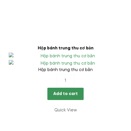
Hộp bánh trung thu cơ bản
Hộp bánh trung thu cơ bản
Hộp
bánh
trung
Add to cart
thu
cơ
Quick View
bản
quantity