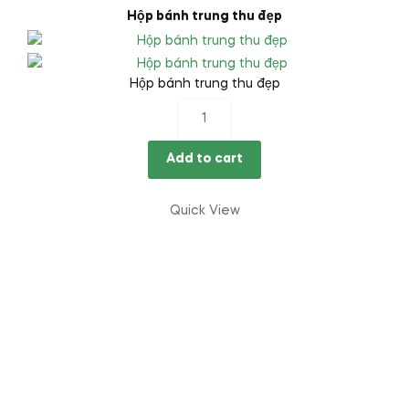
Hộp bánh trung thu đẹp
Hộp bánh trung thu đẹp
Hộp
bánh
trung
Add to cart
thu
đẹp
Quick View
quantity