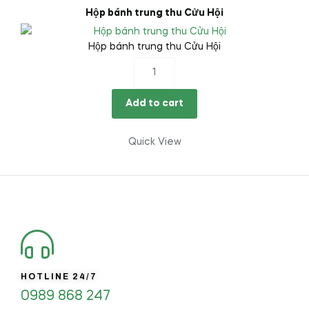
Hộp bánh trung thu Cửu Hội
Hộp bánh trung thu Cửu Hội
Hộp
bánh
trung
Add to cart
thu
Cửu
Quick View
Hội
quantity
HOTLINE 24/7
0989 868 247