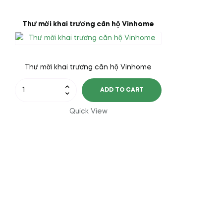
Thư mời khai trương căn hộ Vinhome
Thư mời khai trương căn hộ Vinhome
Thư
ADD TO CART
mời
khai
Quick View
trương
căn
hộ
Vinhome
quantity