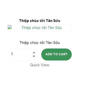
Thiệp chúc tết Tân Sửu
Thiệp chúc tết Tân Sửu
Thiệp
ADD TO CART
chúc
tết
Quick View
Tân
Sửu
quantity