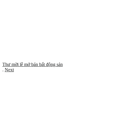
Thư mời lễ mở bán bất động sản
.
Next