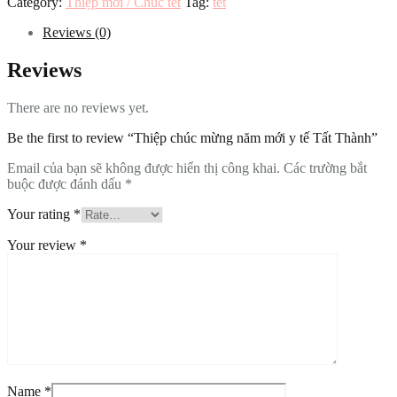
Category:
Thiệp mời / Chúc tết
Tag:
tết
Reviews (0)
Reviews
There are no reviews yet.
Be the first to review “Thiệp chúc mừng năm mới y tế Tất Thành”
Email của bạn sẽ không được hiển thị công khai.
Các trường bắt
buộc được đánh dấu
*
Your rating
*
Your review
*
Name
*