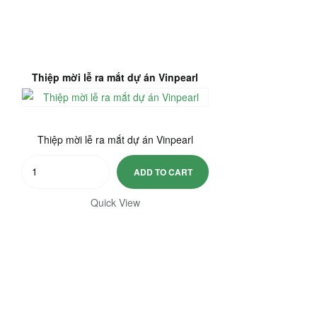
Thiệp mời lễ ra mắt dự án Vinpearl
Thiệp mời lễ ra mắt dự án Vinpearl
Thiệp
ADD TO CART
mời
lễ
Quick View
ra
mắt
dự
án
Vinpearl
quantity