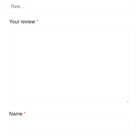
Your review
*
Name
*