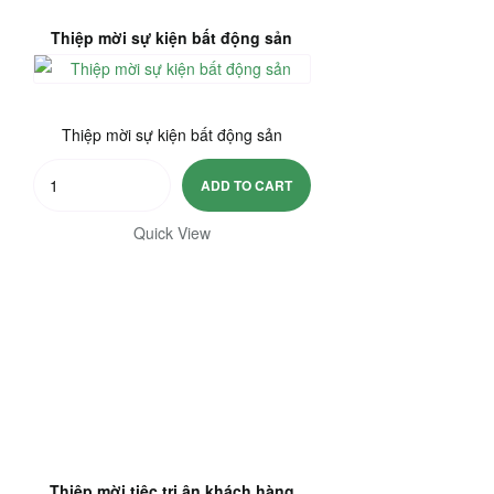
Thiệp mời sự kiện bất động sản
Thiệp mời sự kiện bất động sản
Thiệp
ADD TO CART
mời
sự
Quick View
kiện
bất
động
sản
quantity
Thiệp mời tiệc tri ân khách hàng