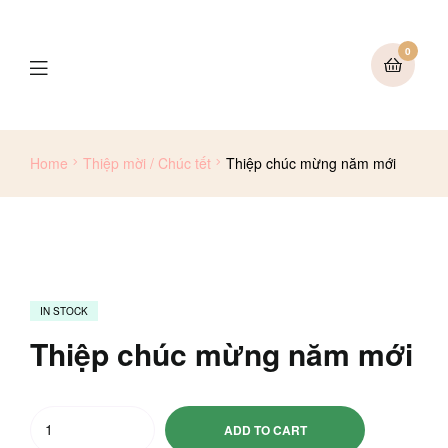
0
Menu
Home
Thiệp mời / Chúc tết
Thiệp chúc mừng năm mới
IN STOCK
Thiệp chúc mừng năm mới
Thiệp
ADD TO CART
chúc