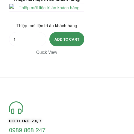
Thiệp mời tiệc tri ân khách hàng
Thiệp
ADD TO CART
mời
tiệc
Quick View
tri
ân
khách
hàng
quantity
HOTLINE 24/7
0989 868 247