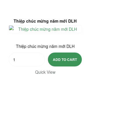
Thiệp chúc mừng năm mới DLH
Thiệp chúc mừng năm mới DLH
Thiệp
ADD TO CART
chúc
mừng
Quick View
năm
mới
DLH
quantity