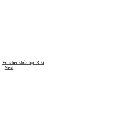
Voucher khóa học Riki
.
Next