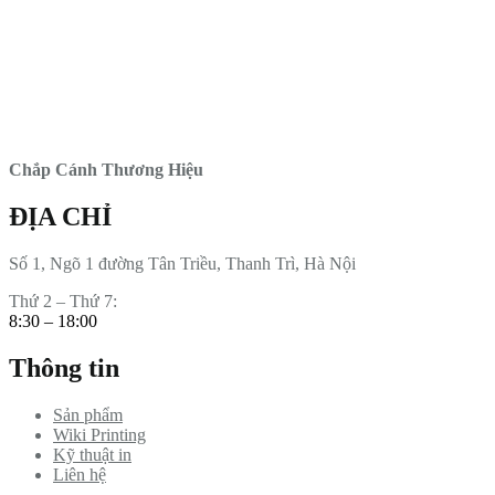
Chắp Cánh Thương Hiệu
ĐỊA CHỈ
Số 1, Ngõ 1 đường Tân Triều, Thanh Trì, Hà Nội
Thứ 2 – Thứ 7:
8:30 – 18:00
Thông tin
Sản phẩm
Wiki Printing
Kỹ thuật in
Liên hệ