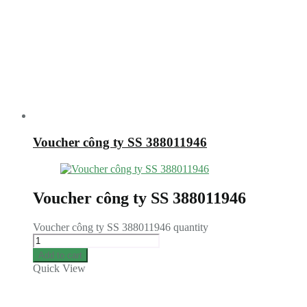
Voucher công ty SS 388011946
Voucher công ty SS 388011946
Voucher công ty SS 388011946 quantity
Add to cart
Quick View