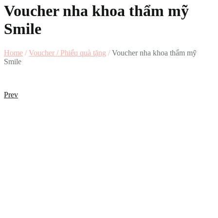
Voucher nha khoa thẩm mỹ
Smile
Home
/
Voucher / Phiếu quà tặng
/
Voucher nha khoa thẩm mỹ
Smile
Prev