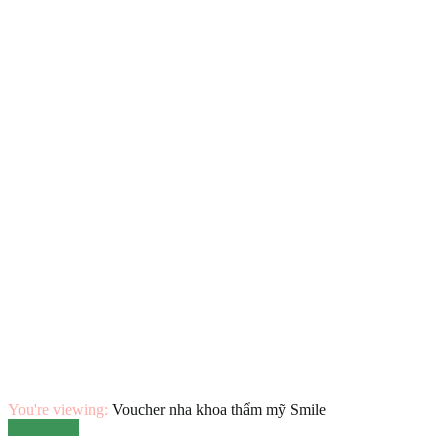
You're viewing:
Voucher nha khoa thẩm mỹ Smile
Add to cart