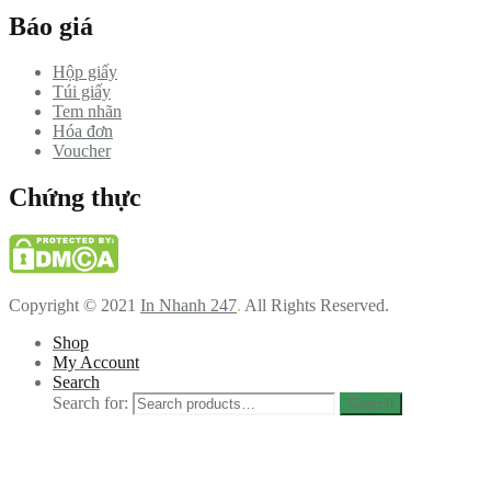
Báo giá
Hộp giấy
Túi giấy
Tem nhãn
Hóa đơn
Voucher
Chứng thực
Copyright © 2021
In Nhanh 247
.
All Rights Reserved.
Shop
My Account
Search
Search for:
Search