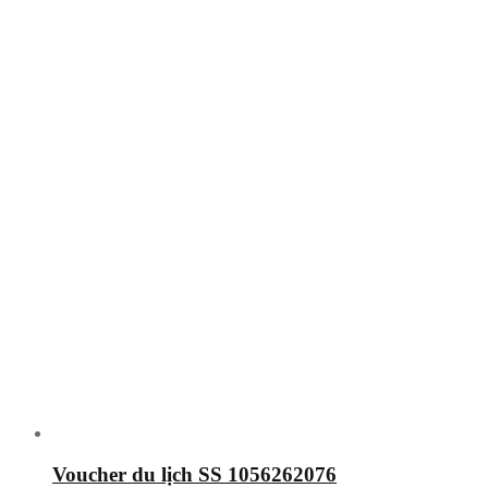
Voucher du lịch SS 1056262076