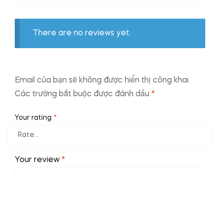
There are no reviews yet.
Email của bạn sẽ không được hiển thị công khai.
Các trường bắt buộc được đánh dấu
*
Your rating
*
Your review
*