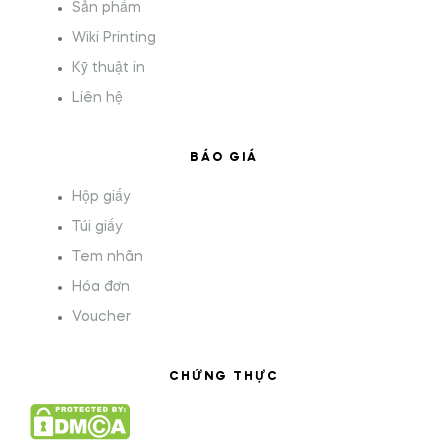
Sản phẩm
Wiki Printing
Kỹ thuật in
Liên hệ
BÁO GIÁ
Hộp giấy
Túi giấy
Tem nhãn
Hóa đơn
Voucher
CHỨNG THỰC