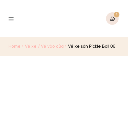
1
Menu
Home
Vé xe / Vé vào cửa
Vé xe sân Pickle Ball 06