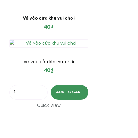
Vé vào cửa khu vui chơi
40
₫
Vé vào cửa khu vui chơi
40
₫
Vé
ADD TO CART
vào
cửa
Quick View
khu
vui
chơi
quantity