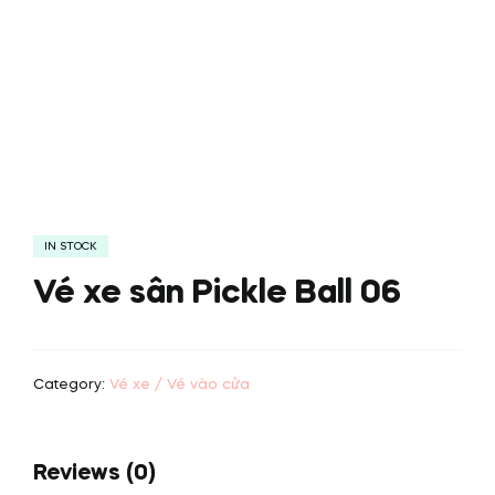
IN STOCK
Vé xe sân Pickle Ball 06
Category:
Vé xe / Vé vào cửa
Reviews (0)