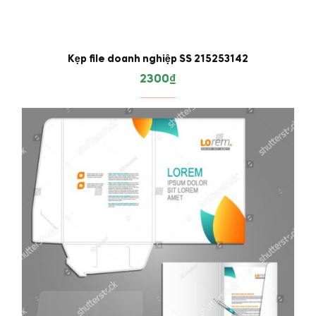
Kẹp file doanh nghiệp SS 215253142
2300
₫