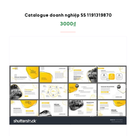
Catalogue doanh nghiệp SS 1191319870
3000
₫