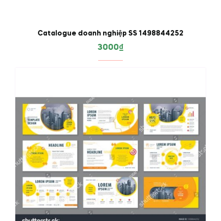
Catalogue doanh nghiệp SS 1498844252
3000
₫